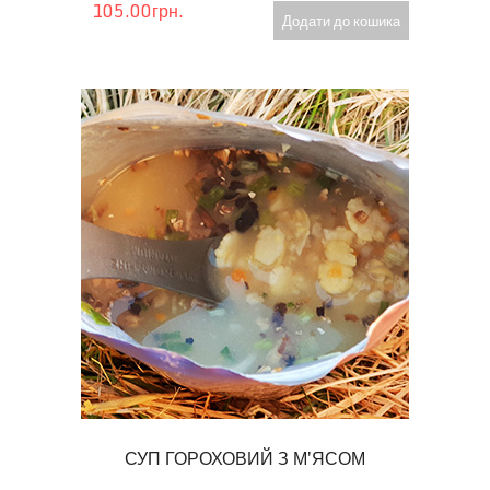
105.00грн.
Додати до кошика
СУП ГОРОХОВИЙ З М'ЯСОМ