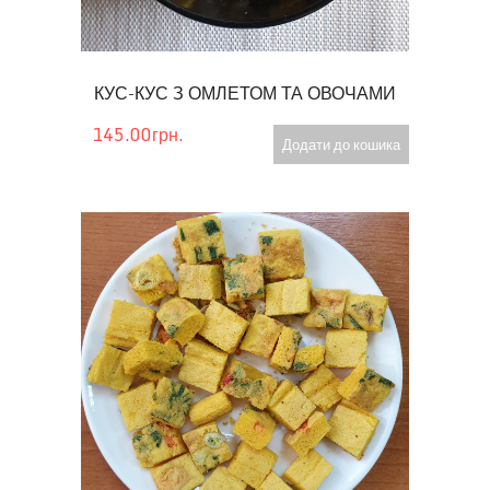
КУС-КУС З ОМЛЕТОМ ТА ОВОЧАМИ
145.00грн.
Додати до кошика