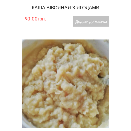
КАША ВІВСЯНАЯ З ЯГОДАМИ
90.00грн.
Додати до кошика