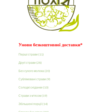
Умови безкоштовної доставки*
Перші страви (11)
Другі страви (28)
Без сухого молока (20)
Сублімовані страви (9)
Солодкі сніданки (10)
Страви з м'ясом (19)
Збільшені порції (14)