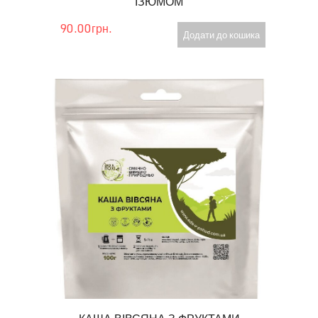
ІЗЮМОМ
90.00грн.
Додати до кошика