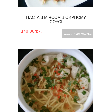
ПАСТА З М'ЯСОМ В СИРНОМУ
СОУСІ
140.00грн.
Додати до кошика