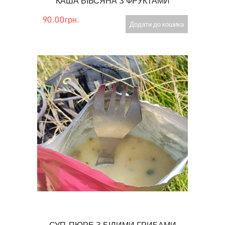
КАША ВІВСЯНА З ФРУКТАМИ
90.00грн.
Додати до кошика