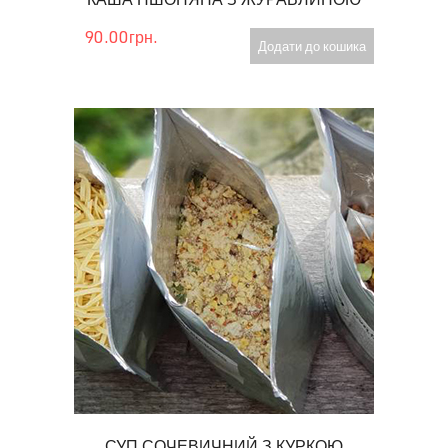
90.00грн.
Додати до кошика
СУП СОЧЕВИЧНИЙ З КУРКОЮ