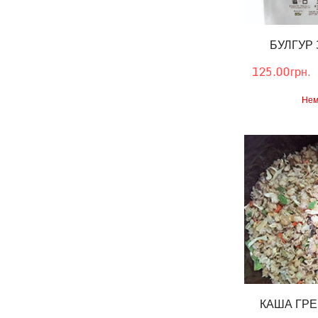
БУЛГУР
125.00грн.
Нем
КАША ГРЕ