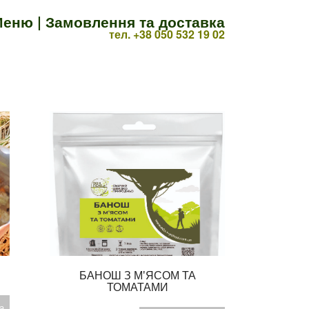
еню |
Замовлення та доставка
тел. +38 050 532 19 02
БАНОШ З М'ЯСОМ ТА
ТОМАТАМИ
а