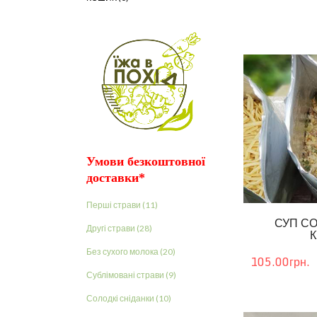
Умови безкоштовної
доставки*
Перші страви (11)
СУП С
Другі страви (28)
Без сухого молока (20)
105.00грн.
Сублімовані страви (9)
Солодкі сніданки (10)