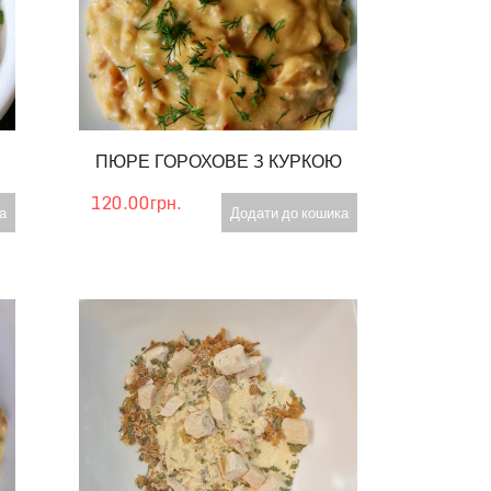
ПЮРЕ ГОРОХОВЕ З КУРКОЮ
120.00грн.
а
Додати до кошика