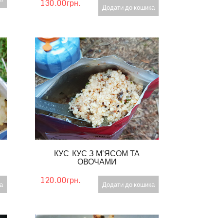
130.00грн.
Додати до кошика
КУС-КУС З М'ЯСОМ ТА
ОВОЧАМИ
120.00грн.
а
Додати до кошика