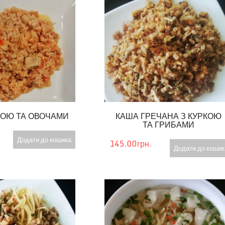
КОЮ ТА ОВОЧАМИ
КАША ГРЕЧАНА З КУРКОЮ
ТА ГРИБАМИ
Додати до кошика
145.00грн.
Додати до кошик