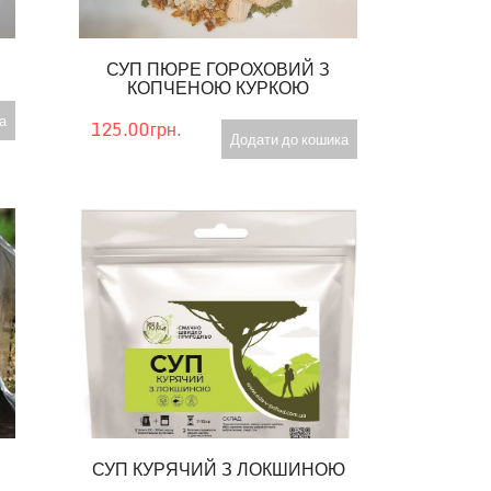
СУП ПЮРЕ ГОРОХОВИЙ З
КОПЧЕНОЮ КУРКОЮ
а
125.00грн.
Додати до кошика
СУП КУРЯЧИЙ З ЛОКШИНОЮ