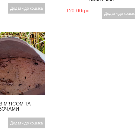
Додати до кошика
120.00грн.
Додати до кошик
З М'ЯСОМ ТА
ВОЧАМИ
Додати до кошика