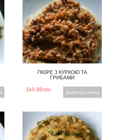
ПЮРЕ З КУРКОЮ ТА
ГРИБАМИ
145.00грн.
а
Додати до кошика