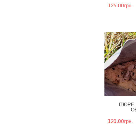
125.00грн.
ПЮРЕ 
О
120.00грн.