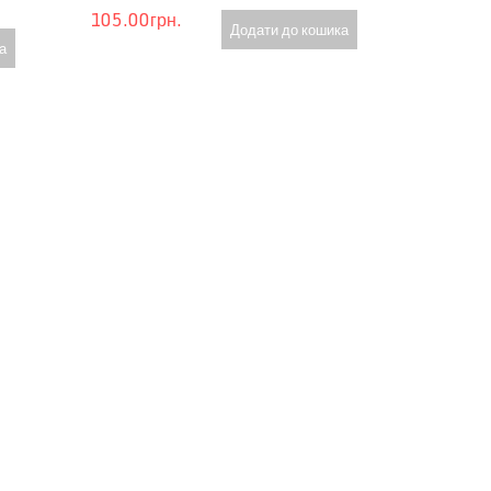
105.00грн.
Додати до кошика
а