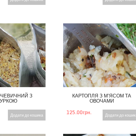
ОЧЕВИЧНИЙ З
КАРТОПЛЯ З М'ЯСОМ ТА
КУРКОЮ
ОВОЧАМИ
125.00грн.
Додати до кошика
Додати до кошик